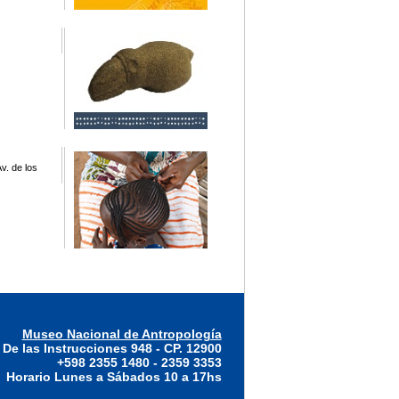
v. de los
Museo Nacional de Antropología
 De las Instrucciones 948 - CP. 12900
+598 2355 1480 - 2359 3353
Horario Lunes a Sábados 10 a 17hs