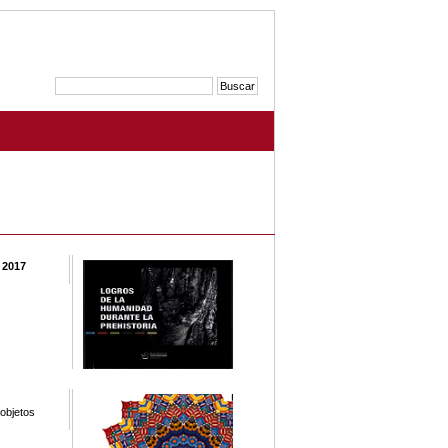
 2017
 objetos