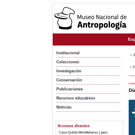
Exp
Institucional
2
Colecciones
F
Investigación
Conservación
Lune
Publicaciones
Día
Recursos educativos
Noticias
Accesos directos
Casa Quinta Mendilaharsu (.pps)