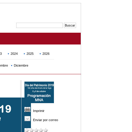
3
2024
2025
2026
embre
Diciembre
Imprimir
Enviar por correo