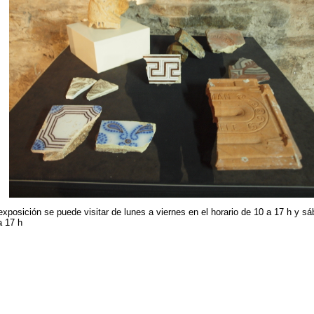
exposición se puede visitar de lunes a viernes en el horario de 10 a 17 h y s
a 17 h