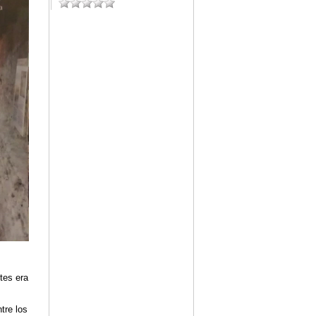
ntes era
tre los