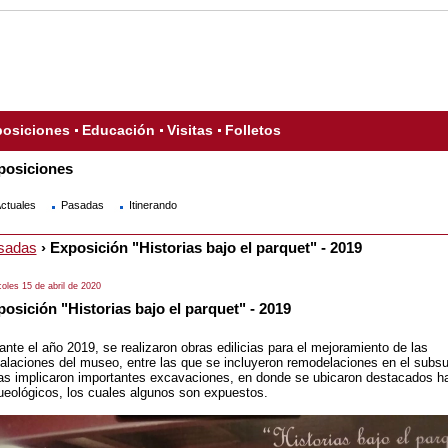
osiciones
Educación
Visitas
Folletos
posiciones
ctuales
Pasadas
Itinerando
sadas
› Exposición "Historias bajo el parquet" - 2019
oles 15 de abril de 2020
osición "Historias bajo el parquet" - 2019
ante el año 2019, se realizaron obras edilicias para el mejoramiento de las
talaciones del museo, entre las que se incluyeron remodelaciones en el subsu
as implicaron importantes excavaciones, en donde se ubicaron destacados h
ueológicos, los cuales algunos son expuestos.