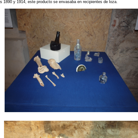
s 1890 y 1914, este producto se envasaba en recipientes de loza.