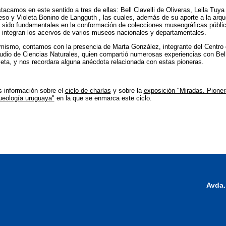
tacamos en este sentido a tres de ellas: Bell Clavelli de Oliveras, Leila Tuya
so y Violeta Bonino de Langguth , las cuales, además de su aporte a la arqu
 sido fundamentales en la conformación de colecciones museográficas públi
 integran los acervos de varios museos nacionales y departamentales.
mismo, contamos con la presencia de Marta González, integrante del Centro
udio de Ciencias Naturales, quien compartió numerosas experiencias con Bel
leta, y nos recordara alguna anécdota relacionada con estas pioneras.
 información sobre el
ciclo de charlas
y sobre la
exposición "Miradas. Pioner
ueología uruguaya"
en la que se enmarca este ciclo.
Avda.