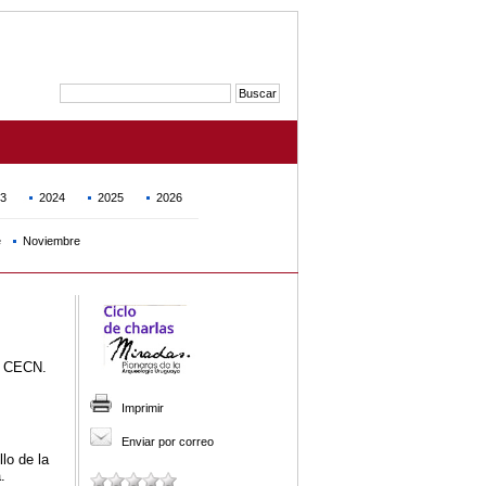
3
2024
2025
2026
e
Noviembre
el CECN.
Imprimir
Enviar por correo
lo de la
.