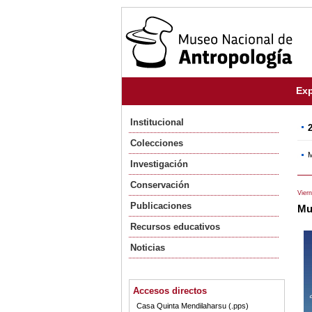
Exp
Institucional
Colecciones
M
Investigación
Conservación
Vier
Publicaciones
Mu
Recursos educativos
Noticias
Accesos directos
Casa Quinta Mendilaharsu (.pps)