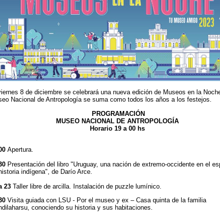
viernes 8 de diciembre se celebrará una nueva edición de Museos en la Noche
eo Nacional de Antropología se suma como todos los años a los festejos.
PROGRAMACIÓN
MUSEO NACIONAL DE ANTROPOLOGÍA
Horario 19 a 00 hs
00
Apertura.
30
Presentación del libro "Uruguay, una nación de extremo-occidente en el es
historia indígena", de Darío Arce.
a 23
Taller libre de arcilla. Instalación de puzzle lumínico.
30
Visita guiada con LSU - Por el museo y ex – Casa quinta de la familia
dilaharsu, conociendo su historia y sus habitaciones.