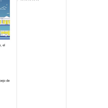
, el
pejo de