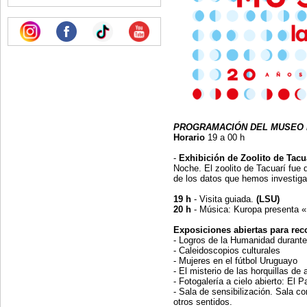
PROGRAMACIÓN DEL MUSEO 
Horario
19 a 00 h
-
Exhibición de Zoolito de Tacu
Noche. El zoolito de Tacuarí fu
de los datos que hemos investiga
19 h
- Visita guiada.
(LSU)
20 h
- Música: Kuropa presenta «
Exposiciones abiertas para reco
- Logros de la Humanidad durante 
- Caleidoscopios culturales
- Mujeres en el fútbol Uruguayo
- El misterio de las horquillas de
- Fotogalería a cielo abierto: El
- Sala de sensibilización. Sala c
otros sentidos.