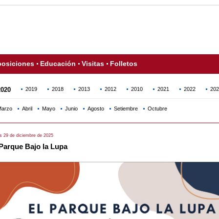
osiciones
Educación
Visitas
Folletos
2020
2019
2018
2013
2012
2010
2021
2022
202
arzo
Abril
Mayo
Junio
Agosto
Setiembre
Octubre
s 29 de diciembre de 2025
 Parque Bajo la Lupa