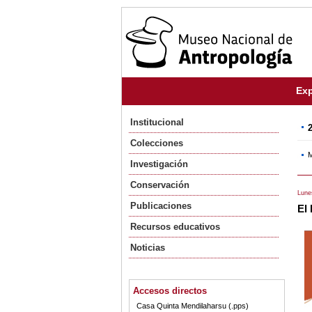
Exp
Institucional
Colecciones
M
Investigación
Conservación
Lune
Publicaciones
El
Recursos educativos
Noticias
Accesos directos
Casa Quinta Mendilaharsu (.pps)