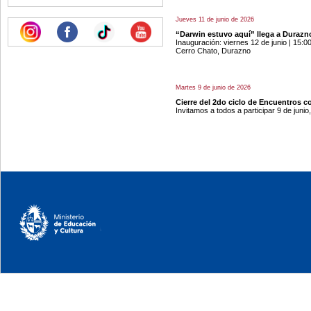
Jueves 11 de junio de 2026
“Darwin estuvo aquí” llega a Durazn
Inauguración: viernes 12 de junio | 1
Cerro Chato, Durazno
Martes 9 de junio de 2026
Cierre del 2do ciclo de Encuentros co
Invitamos a todos a participar 9 de junio