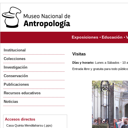
Exposiciones
Educación
V
Institucional
Visitas
Colecciones
Días y horario:
Lunes a Sábados - 10 a
Investigación
Entrada libre y gratuita para todo público
Conservación
Publicaciones
Recursos educativos
Noticias
Accesos directos
Casa Quinta Mendilaharsu (.pps)