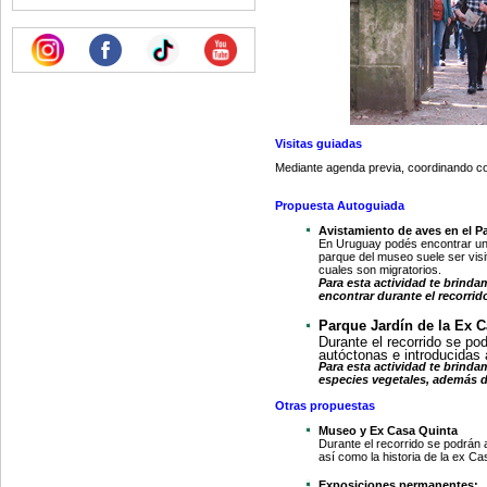
Visitas guiadas
Mediante agenda previa, coordinando co
Propuesta Autoguiada
Avistamiento de aves en el 
En Uruguay podés encontrar una
parque del museo suele ser visi
cuales son migratorios.
Para esta actividad te brinda
encontrar durante el recorrid
Parque Jardín de la Ex 
Durante el recorrido se pod
autóctonas e introducidas
Para esta actividad te brinda
especies vegetales, además de
Otras propuestas
Museo y Ex Casa Quinta
Durante el recorrido se podrán 
así como la historia de la ex Ca
Exposiciones permanentes: