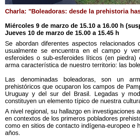
Charla: "Boleadoras: desde la prehistoria ha
Miércoles 9 de marzo de 15.10 a 16.00 h (su
Jueves 10 de marzo de 15.00 a 15.45 h
Se abordan diferentes aspectos relacionados 
usualmente se encuentra en el campo y ve
esferoides o sub-esferoides líticos (en piedra)
arma característica de nuestro territorio: las bol
Las denominadas boleadoras, son un arma
prehistóricos que ocuparon los campos de Pamp
Uruguay y del sur del Brasil. Legadas y mod
constituyen un elemento típico de nuestra cultur
A nivel regional, su hallazgo en investigaciones 
en contextos de los primeros pobladores prehist
como en sitios de contacto indígena-europeo e h
años.