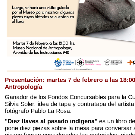
Presentación: martes 7 de febrero a las 18:0
Antropología
Ganador de los Fondos Concursables para la Cult
Silvia Soler, idea de tapa y contratapa del artis
fotógrafo Pablo La Rosa.
"Diez llaves al pasado indígena"
es un libro de
pone diez piezas sobre la mesa para conversar s
piezas fueron considerados los materiales: pied