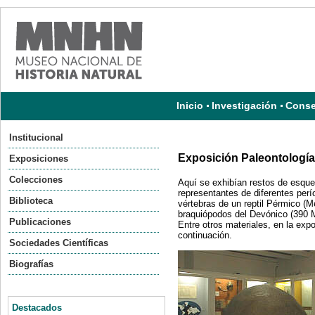
Inicio
Investigación
Conse
Institucional
Exposición Paleontología
Exposiciones
Colecciones
Aquí se exhibían restos de esque
representantes de diferentes per
Biblioteca
vértebras de un reptil Pérmico (
braquiópodos del Devónico (390 M
Publicaciones
Entre otros materiales, en la exp
continuación.
Sociedades Científicas
Biografías
Destacados