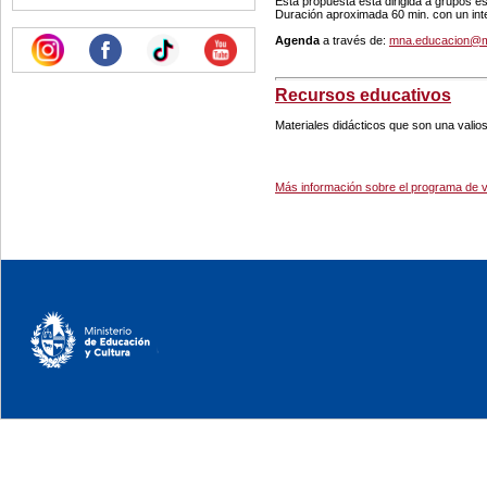
Esta propuesta está dirigida a grupos es
Duración aproximada 60 min. con un inte
Agenda
a través de:
mna.educacion@m
Recursos educativos
Materiales didácticos que son una valios
Más información sobre el programa de v