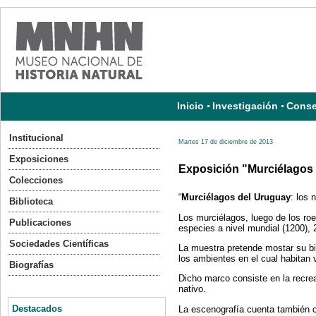
Inicio
Investigación
Conse
Institucional
Martes 17 de diciembre de 2013
Exposiciones
Exposición "Murciélagos
Colecciones
“
Murciélagos del Uruguay
: los 
Biblioteca
Los murciélagos, luego de los r
Publicaciones
especies a nivel mundial (1200),
Sociedades Científicas
La muestra pretende mostar su b
los ambientes en el cual habitan
Biografías
Dicho marco consiste en la recre
nativo.
Destacados
La escenografía cuenta también 