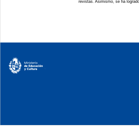
revistas. Asimismo, se ha logrado