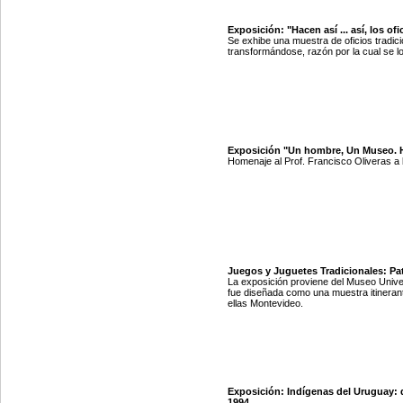
Exposición: "Hacen así ... así, los of
Se exhibe una muestra de oficios tradi
transformándose, razón por la cual se lo
Exposición "Un hombre, Un Museo. Ho
Homenaje al Prof. Francisco Oliveras a 
Juegos y Juguetes Tradicionales: Pa
La exposición proviene del Museo Univers
fue diseñada como una muestra itineran
ellas Montevideo.
Exposición: Indígenas del Uruguay:
1994