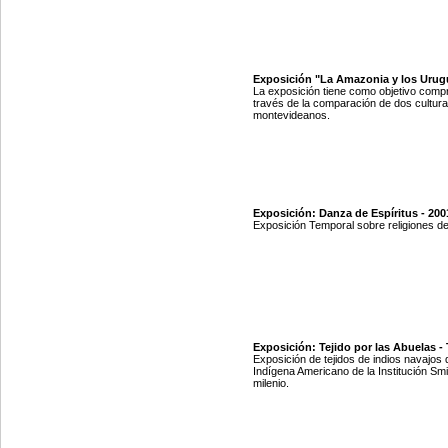
Exposición "La Amazonia y los Urugua
La exposición tiene como objetivo compr
través de la comparación de dos cultur
montevideanos.
Exposición: Danza de Espíritus - 200
Exposición Temporal sobre religiones d
Exposición: Tejido por las Abuelas - 
Exposición de tejidos de indios navajos
Indígena Americano de la Institución Sm
milenio.