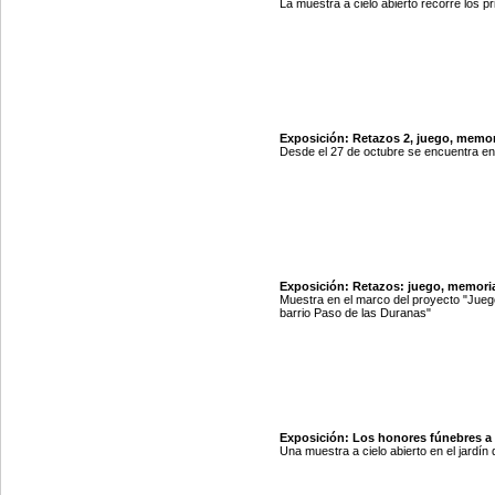
La muestra a cielo abierto recorre los p
Exposición: Retazos 2, juego, memor
Desde el 27 de octubre se encuentra e
Exposición: Retazos: juego, memoria
Muestra en el marco del proyecto "Juego,
barrio Paso de las Duranas"
Exposición: Los honores fúnebres a
Una muestra a cielo abierto en el jardín