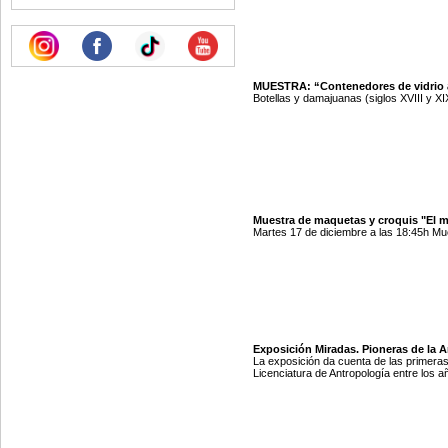
MUESTRA: “Contenedores de vidrio 
Botellas y damajuanas (siglos XVIII y X
Muestra de maquetas y croquis "El m
Martes 17 de diciembre a las 18:45h Mues
Exposición Miradas. Pioneras de la An
La exposición da cuenta de las primeras
Licenciatura de Antropología entre los 