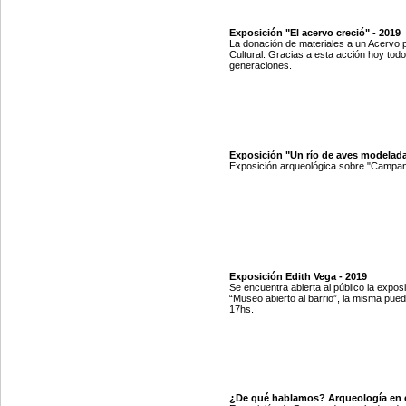
Exposición "El acervo creció" - 2019
La donación de materiales a un Acervo 
Cultural. Gracias a esta acción hoy tod
generaciones.
Exposición "Un río de aves modelada
Exposición arqueológica sobre "Campana
Exposición Edith Vega - 2019
Se encuentra abierta al público la exposi
“Museo abierto al barrio”, la misma pued
17hs.
¿De qué hablamos? Arqueología en e