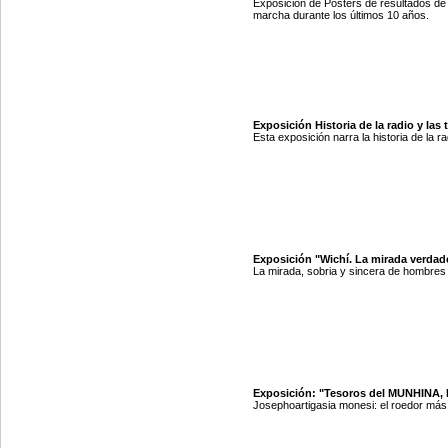
Exposición de Posters de resultados de
marcha durante los últimos 10 años.
Exposición Historia de la radio y las
Esta exposición narra la historia de la 
Exposición "Wichí. La mirada verdade
La mirada, sobria y sincera de hombres 
Exposición: "Tesoros del MUNHINA, E
Josephoartigasia monesi: el roedor más