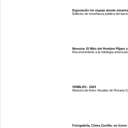
Exposición Un espejo donde mirarno
Edificios de enseñanza pública del barr
Muestra: El Mito del Hombre Pájaro y
Reconocimiento a la mitología americana.
VISIBLES - 2023
Muestra de Artes Visuales de Rosana G
Fotogalería, China Zorrilla: un ícono 