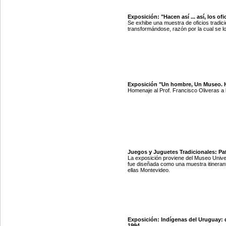
Exposición: "Hacen así ... así, los of
Se exhibe una muestra de oficios tradi
transformándose, razón por la cual se lo
Exposición "Un hombre, Un Museo. Ho
Homenaje al Prof. Francisco Oliveras a 
Juegos y Juguetes Tradicionales: Pa
La exposición proviene del Museo Univers
fue diseñada como una muestra itineran
ellas Montevideo.
Exposición: Indígenas del Uruguay:
1994