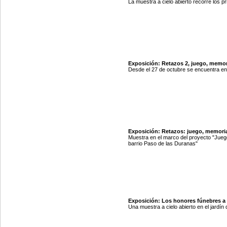
La muestra a cielo abierto recorre los p
Exposición: Retazos 2, juego, memor
Desde el 27 de octubre se encuentra e
Exposición: Retazos: juego, memoria
Muestra en el marco del proyecto "Juego,
barrio Paso de las Duranas"
Exposición: Los honores fúnebres a
Una muestra a cielo abierto en el jardín