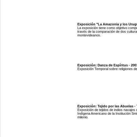
Exposición "La Amazonia y los Urugua
La exposición tiene como objetivo compr
través de la comparación de dos cultur
montevideanos.
Exposición: Danza de Espíritus - 200
Exposición Temporal sobre religiones d
Exposición: Tejido por las Abuelas - 
Exposición de tejidos de indios navajos
Indígena Americano de la Institución Sm
milenio.