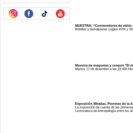
MUESTRA: “Contenedores de vidrio 
Botellas y damajuanas (siglos XVIII y X
Muestra de maquetas y croquis "El m
Martes 17 de diciembre a las 18:45h Mues
Exposición Miradas. Pioneras de la An
La exposición da cuenta de las primeras
Licenciatura de Antropología entre los 