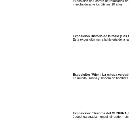
Exposición de Posters de resultados de
marcha durante los últimos 10 años.
Exposición Historia de la radio y las
Esta exposición narra la historia de la 
Exposición "Wichí. La mirada verdade
La mirada, sobria y sincera de hombres 
Exposición: "Tesoros del MUNHINA, E
Josephoartigasia monesi: el roedor más