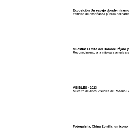
Exposición Un espejo donde mirarno
Edificios de enseñanza pública del barr
Muestra: El Mito del Hombre Pájaro y
Reconocimiento a la mitología americana.
VISIBLES - 2023
Muestra de Artes Visuales de Rosana G
Fotogalería, China Zorrilla: un ícono 