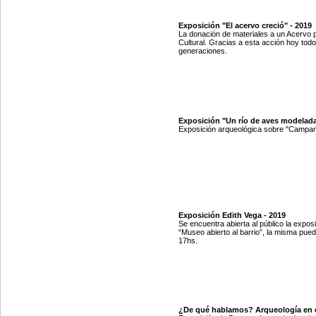
Exposición "El acervo creció" - 2019
La donación de materiales a un Acervo 
Cultural. Gracias a esta acción hoy tod
generaciones.
Exposición "Un río de aves modelada
Exposición arqueológica sobre "Campana
Exposición Edith Vega - 2019
Se encuentra abierta al público la exposi
“Museo abierto al barrio”, la misma pued
17hs.
¿De qué hablamos? Arqueología en e