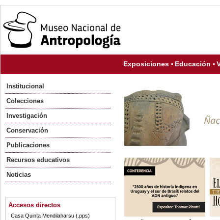
Exposiciones
Educación
V
Institucional
Colecciones
Investigación
Conservación
Publicaciones
Recursos educativos
Noticias
Accesos directos
Casa Quinta Mendilaharsu (.pps)