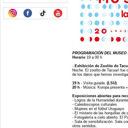
PROGRAMACIÓN DEL MUSEO 
Horario
19 a 00 h
-
Exhibición de Zoolito de Tacu
Noche. El zoolito de Tacuarí fu
de los datos que hemos investiga
19 h
- Visita guiada.
(LSU)
20 h
- Música: Kuropa presenta «
Exposiciones abiertas para reco
- Logros de la Humanidad durante 
- Caleidoscopios culturales
- Mujeres en el fútbol Uruguayo
- El misterio de las horquillas de
- Fotogalería a cielo abierto: El
- Sala de sensibilización. Sala c
otros sentidos.