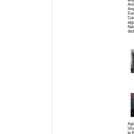
Arr
Arq
Fun
Col
alg
Nat
dis
Ago
Uru
la 